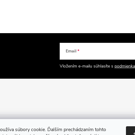
Email
Vložením e-mailu súhlasíte s
podmienka
oužíva súbory cookie. Ďalším prechádzaním tohto