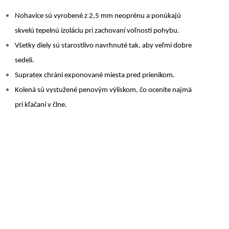
Nohavice sú vyrobené z 2,5 mm neoprénu a ponúkajú
skvelú tepelnú izoláciu pri zachovaní voľnosti pohybu.
Všetky diely sú starostlivo navrhnuté tak, aby veľmi dobre
sedeli.
Supratex chráni exponované miesta pred prienikom.
Kolená sú vystužené penovým výliskom, čo oceníte najmä
pri kľačaní v člne.