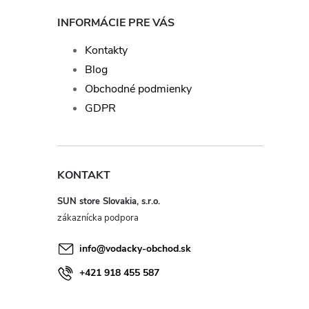
INFORMÁCIE PRE VÁS
Kontakty
Blog
Obchodné podmienky
GDPR
KONTAKT
SUN store Slovakia, s.r.o.
info
@
vodacky-obchod.sk
+421 918 455 587