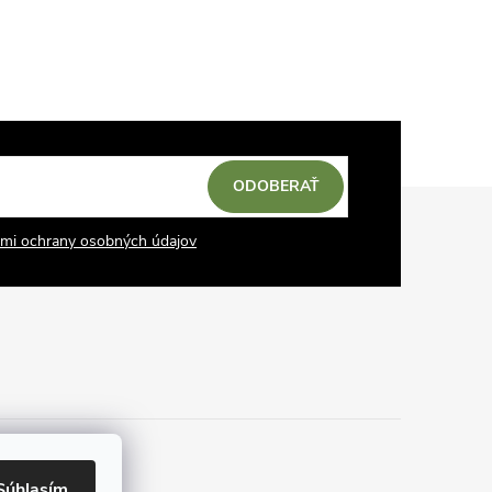
ODOBERAŤ
mi ochrany osobných údajov
Súhlasím