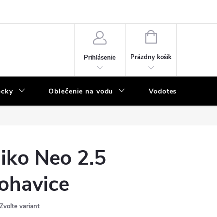
NÁKUPNÝ
KOŠÍK
Prázdny košík
Prihlásenie
ôcky
Oblečenie na vodu
Vodotesný program
iko Neo 2.5
ohavice
Zvoľte variant