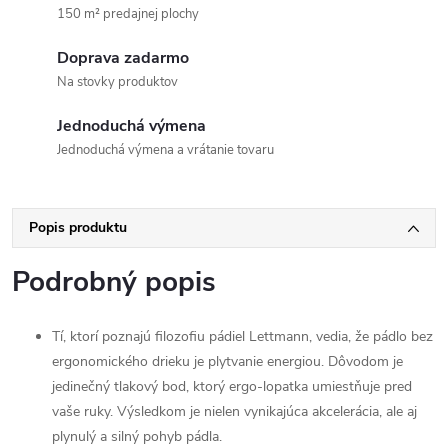
150 m² predajnej plochy
Doprava zadarmo
Na stovky produktov
Jednoduchá výmena
Jednoduchá výmena a vrátanie tovaru
Popis produktu
Podrobný popis
Tí, ktorí poznajú filozofiu pádiel Lettmann, vedia, že pádlo bez
ergonomického drieku je plytvanie energiou. Dôvodom je
jedinečný tlakový bod, ktorý ergo-lopatka umiestňuje pred
vaše ruky. Výsledkom je nielen vynikajúca akcelerácia, ale aj
plynulý a silný pohyb pádla.