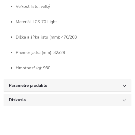
Veľkosť listu: veľký
Materiál: LCS 70 Light
Dĺžka a šírka listu (mm): 470/203
Priemer jadra (mm): 32x29
Hmotnosť (g): 930
Parametre produktu
Diskusia