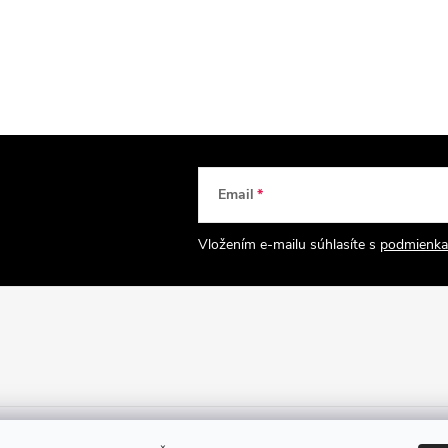
Email
Vložením e-mailu súhlasíte s
podmienka