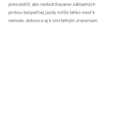
presvedčiť, ako nedodržiavanie základných
prvkov bezpečnej jazdy môže ľahko viesť k
nehode, dokonca aj k smrteľným zraneniam.