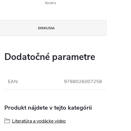
tovaru
DISKUSIA
Dodatočné parametre
EAN
:
9788026007258
Produkt nájdete v tejto kategórii
Literatúra a vodácke video