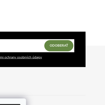
ODOBERAŤ
mi ochrany osobných údajov