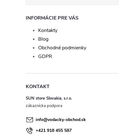
INFORMÁCIE PRE VÁS
Kontakty
Blog
Obchodné podmienky
GDPR
KONTAKT
SUN store Slovakia, s.r.o.
info
@
vodacky-obchod.sk
+421 918 455 587