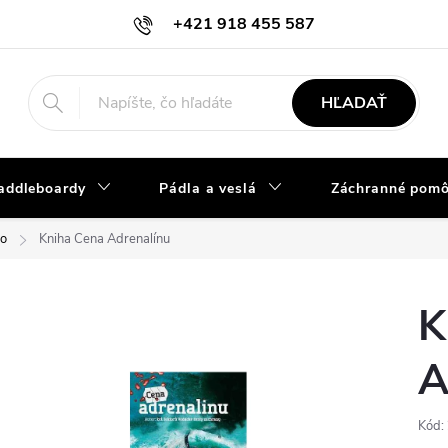
+421 918 455 587
info@vodacky-obchod.sk
HĽADAŤ
addleboardy
Pádla a veslá
Záchranné pom
eo
Kniha Cena Adrenalínu
K
A
Kód: