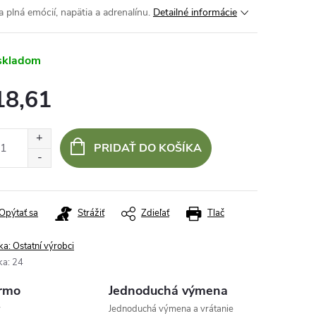
a plná emócií, napätia a adrenalínu.
Detailné informácie
skladom
18,61
otková
:
PRIDAŤ DO KOŠÍKA
Opýtať sa
Strážiť
Zdieľať
Tlač
ka:
Ostatní výrobci
ka
:
24
rmo
Jednoduchá výmena
v
Jednoduchá výmena a vrátanie