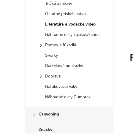
Tričká a mikiny
Ostatné príslušenstvo
Literatúra a vodácke video
Náhradné diely kajakov/kanoe
Pumpy a fúkadlá
Svorky
Darčekové poukážky
Doprava
Nafukovacie vaky
Náhradné diely Gumotex
Canyoning
Značky