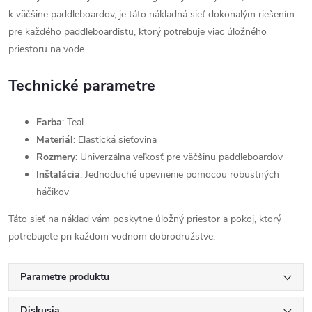
k väčšine paddleboardov, je táto nákladná sieť dokonalým riešením
pre každého paddleboardistu, ktorý potrebuje viac úložného
priestoru na vode.
Technické parametre
Farba
: Teal
Materiál
: Elastická sieťovina
Rozmery
: Univerzálna veľkosť pre väčšinu paddleboardov
Inštalácia
: Jednoduché upevnenie pomocou robustných
háčikov
Táto sieť na náklad vám poskytne úložný priestor a pokoj, ktorý
potrebujete pri každom vodnom dobrodružstve.
Parametre produktu
Diskusia