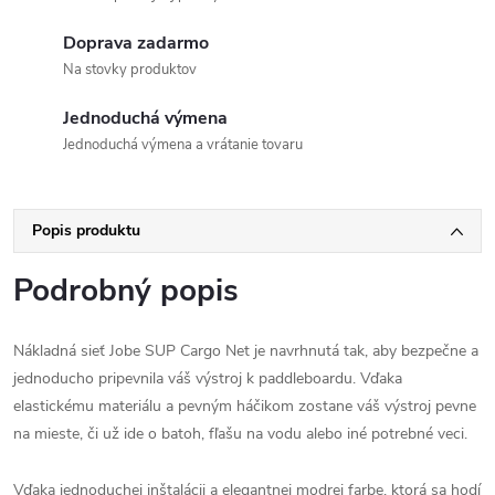
Doprava zadarmo
Na stovky produktov
Jednoduchá výmena
Jednoduchá výmena a vrátanie tovaru
Popis produktu
Podrobný popis
Nákladná sieť Jobe SUP Cargo Net je navrhnutá tak, aby bezpečne a
jednoducho pripevnila váš výstroj k paddleboardu. Vďaka
elastickému materiálu a pevným háčikom zostane váš výstroj pevne
na mieste, či už ide o batoh, fľašu na vodu alebo iné potrebné veci.
Vďaka jednoduchej inštalácii a elegantnej modrej farbe, ktorá sa hodí