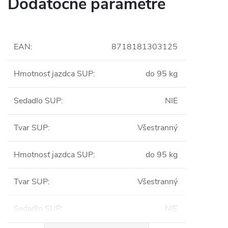
Dodatočné parametre
EAN
:
8718181303125
Hmotnosť jazdca SUP
:
do 95 kg
Sedadlo SUP
:
NIE
Tvar SUP
:
Všestranný
Hmotnosť jazdca SUP
:
do 95 kg
Tvar SUP
:
Všestranný
Sedadlo SUP
:
NIE