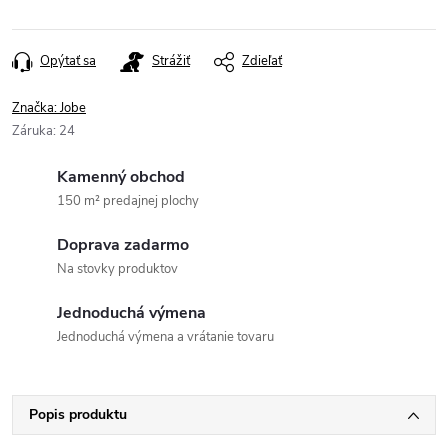
Opýtať sa
Strážiť
Zdieľať
Značka:
Jobe
Záruka
:
24
Kamenný obchod
150 m² predajnej plochy
Doprava zadarmo
Na stovky produktov
Jednoduchá výmena
Jednoduchá výmena a vrátanie tovaru
Popis produktu