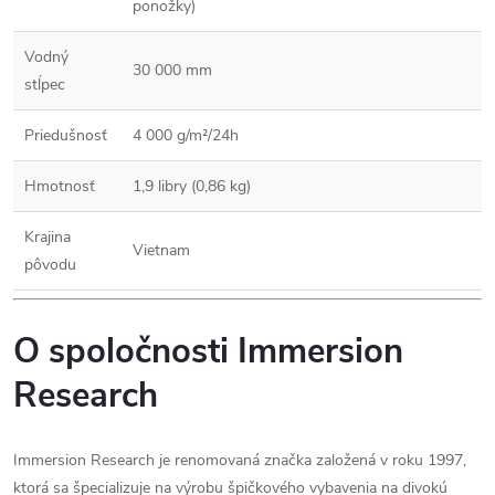
ponožky)
Vodný
30 000 mm
stĺpec
Priedušnosť
4 000 g/m²/24h
Hmotnosť
1,9 libry (0,86 kg)
Krajina
Vietnam
pôvodu
O spoločnosti Immersion
Research
Immersion Research je renomovaná značka založená v roku 1997,
ktorá sa špecializuje na výrobu špičkového vybavenia na divokú