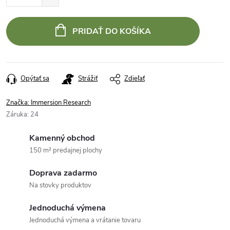
PRIDAŤ DO KOŠÍKA
Opýtať sa
Strážiť
Zdieľať
Značka:
Immersion Research
Záruka
:
24
Kamenný obchod
150 m² predajnej plochy
Doprava zadarmo
Na stovky produktov
Jednoduchá výmena
Jednoduchá výmena a vrátanie tovaru