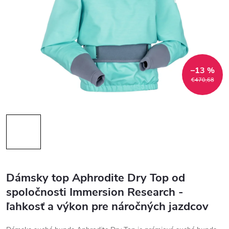
–13 %
€470,68
Dámsky top Aphrodite Dry Top od
spoločnosti Immersion Research -
ľahkosť a výkon pre náročných jazdcov