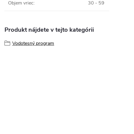
Objem vriec
:
30 - 59
Produkt nájdete v tejto kategórii
Vodotesný program