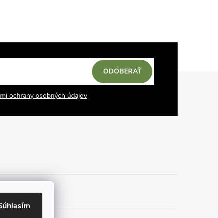
ODOBERAŤ
mi ochrany osobných údajov
Súhlasím