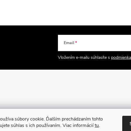
Email
Vložením e-mailu súhlasíte s
podmienka
oužíva súbory cookie. Ďalším prechádzaním tohto
jete súhlas s ich používaním. Viac informácií
tu
.