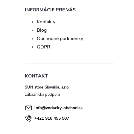
INFORMÁCIE PRE VÁS
Kontakty
Blog
Obchodné podmienky
GDPR
KONTAKT
SUN store Slovakia, s.r.o.
info
@
vodacky-obchod.sk
+421 918 455 587