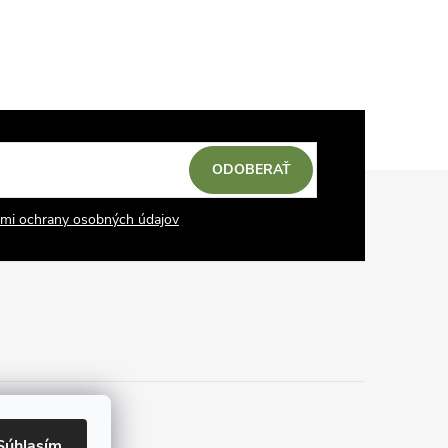
ODOBERAŤ
mi ochrany osobných údajov
Súhlasím