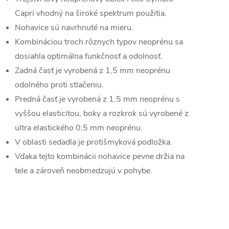
Capri vhodný na široké spektrum použitia.
Nohavice sú navrhnuté na mieru.
Kombináciou troch rôznych typov neoprénu sa
dosiahla optimálna funkčnosť a odolnosť.
Zadná časť je vyrobená z 1,5 mm neoprénu
odolného proti stlačeniu.
Predná časť je vyrobená z 1,5 mm neoprénu s
vyššou elasticitou, boky a rozkrok sú vyrobené z
ultra elastického 0,5 mm neoprénu.
V oblasti sedadla je protišmyková podložka.
Vďaka tejto kombinácii nohavice pevne držia na
tele a zároveň neobmedzujú v pohybe.