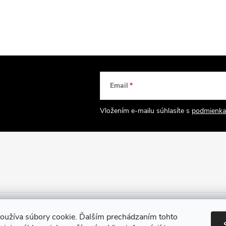
Email
Vložením e-mailu súhlasíte s
podmienka
oužíva súbory cookie. Ďalším prechádzaním tohto