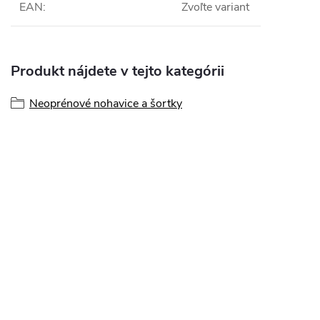
EAN
:
Zvoľte variant
Produkt nájdete v tejto kategórii
Neoprénové nohavice a šortky