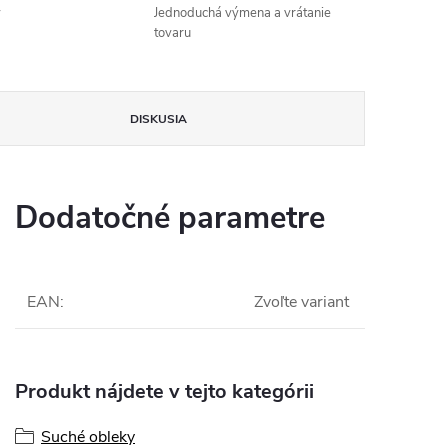
v
Jednoduchá výmena a vrátanie
tovaru
DISKUSIA
Dodatočné parametre
EAN
:
Zvoľte variant
Produkt nájdete v tejto kategórii
Suché obleky