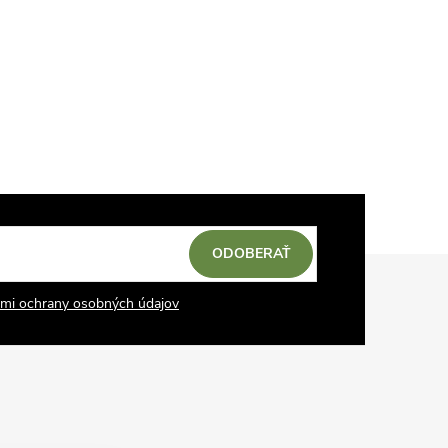
ODOBERAŤ
mi ochrany osobných údajov