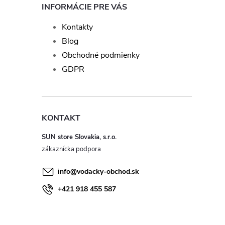
INFORMÁCIE PRE VÁS
Kontakty
Blog
Obchodné podmienky
GDPR
KONTAKT
SUN store Slovakia, s.r.o.
info
@
vodacky-obchod.sk
+421 918 455 587