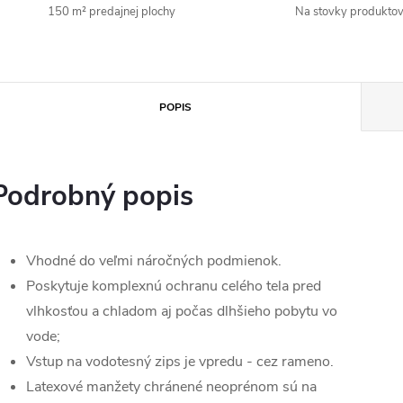
150 m² predajnej plochy
Na stovky produkto
POPIS
Podrobný popis
Vhodné do veľmi náročných podmienok.
Poskytuje komplexnú ochranu celého tela pred
vlhkosťou a chladom aj počas dlhšieho pobytu vo
vode;
Vstup na vodotesný zips je vpredu - cez rameno.
Latexové manžety chránené neoprénom sú na