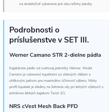
na dodatočné vybavenie pre oba režimy plavby.
Podrobnosti o
príslušenstve v SET III.
Werner Camano STR 2-dielne pádla
Kajakárske pádlo od svetovej jednotky Werner. Model
Camano je vybavený lopatkami zo sklených vlákien a
uhlíkovým jadrom pre maximálnu účinnosť záberu. Nízky
profil lopatiek je ideálny na šetrenie sily pri letných výletoch s
extrémne ľahkým kajakom Twist 2/1.
NRS cVest Mesh Back PFD