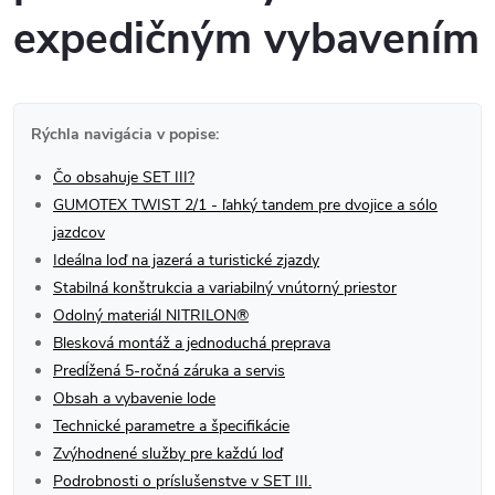
expedičným vybavením
Rýchla navigácia v popise:
Čo obsahuje SET III?
GUMOTEX TWIST 2/1 - ľahký tandem pre dvojice a sólo
jazdcov
Ideálna loď na jazerá a turistické zjazdy
Stabilná konštrukcia a variabilný vnútorný priestor
Odolný materiál NITRILON®
Blesková montáž a jednoduchá preprava
Predĺžená 5-ročná záruka a servis
Obsah a vybavenie lode
Technické parametre a špecifikácie
Zvýhodnené služby pre každú loď
Podrobnosti o príslušenstve v SET III.