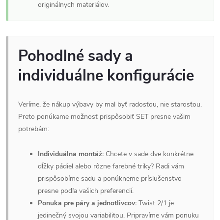
originálnych materiálov.
Pohodlné sady a
individuálne konfigurácie
Veríme, že nákup výbavy by mal byť radosťou, nie starosťou.
Preto ponúkame možnosť prispôsobiť SET presne vašim
potrebám:
Individuálna montáž:
Chcete v sade dve konkrétne
dĺžky pádiel alebo rôzne farebné triky? Radi vám
prispôsobíme sadu a ponúkneme príslušenstvo
presne podľa vašich preferencií.
Ponuka pre páry a jednotlivcov:
Twist 2/1 je
jedinečný svojou variabilitou. Pripravíme vám ponuku