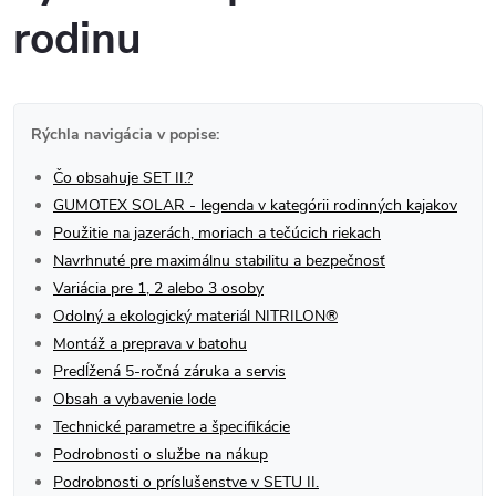
rodinu
Rýchla navigácia v popise:
Čo obsahuje SET II.?
GUMOTEX SOLAR - legenda v kategórii rodinných kajakov
Použitie na jazerách, moriach a tečúcich riekach
Navrhnuté pre maximálnu stabilitu a bezpečnosť
Variácia pre 1, 2 alebo 3 osoby
Odolný a ekologický materiál NITRILON®
Montáž a preprava v batohu
Predĺžená 5-ročná záruka a servis
Obsah a vybavenie lode
Technické parametre a špecifikácie
Podrobnosti o službe na nákup
Podrobnosti o príslušenstve v SETU II.