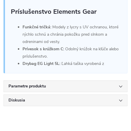
Príslušenstvo Elements Gear
Funkčné tričká:
Modely z lycry s UV ochranou, ktoré
rýchlo schnú a chránia pokožku pred slnkom a
odreninami od vesty.
Prívesok s krúžkom C:
Odolný krúžok na kľúče alebo
príslušenstvo.
Drybag EG Light 5L:
Ľahká taška vyrobená z
Parametre produktu
Diskusia