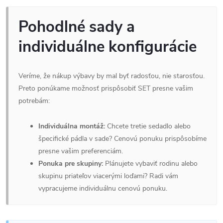
Pohodlné sady a
individuálne konfigurácie
Veríme, že nákup výbavy by mal byť radosťou, nie starosťou.
Preto ponúkame možnosť prispôsobiť SET presne vašim
potrebám:
Individuálna montáž:
Chcete tretie sedadlo alebo
špecifické pádla v sade? Cenovú ponuku prispôsobíme
presne vašim preferenciám.
Ponuka pre skupiny:
Plánujete vybaviť rodinu alebo
skupinu priateľov viacerými loďami? Radi vám
vypracujeme individuálnu cenovú ponuku.