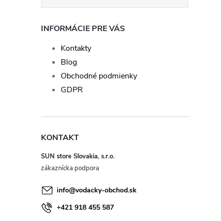
INFORMÁCIE PRE VÁS
Kontakty
Blog
Obchodné podmienky
GDPR
KONTAKT
SUN store Slovakia, s.r.o.
info
@
vodacky-obchod.sk
+421 918 455 587