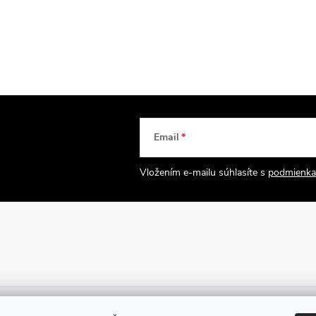
Email
Vložením e-mailu súhlasíte s
podmienka