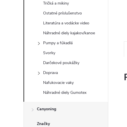
Tričká a mikiny
Ostatné príslušenstvo
Literatúra a vodácke video
Náhradné diely kajakov/kanoe
Pumpy a fúkadlá
Svorky
Darčekové poukážky
Doprava
Nafukovacie vaky
Náhradné diely Gumotex
Canyoning
Značky