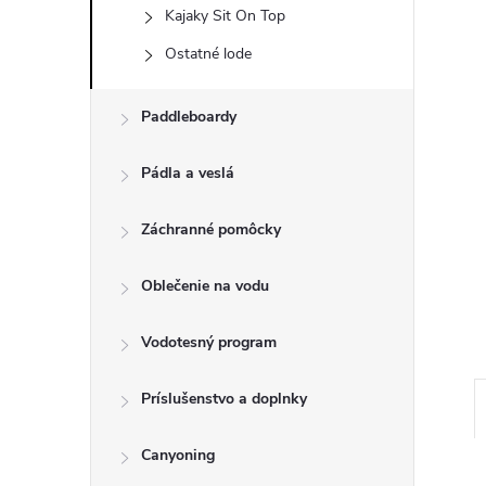
Kajaky Sit On Top
Ostatné lode
Paddleboardy
Pádla a veslá
Záchranné pomôcky
Oblečenie na vodu
Vodotesný program
Príslušenstvo a doplnky
Canyoning