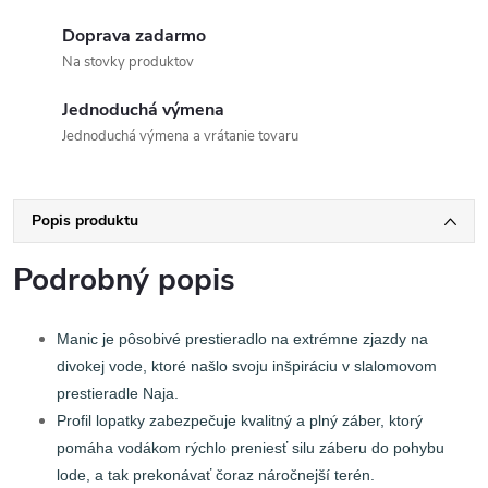
Doprava zadarmo
Na stovky produktov
Jednoduchá výmena
Jednoduchá výmena a vrátanie tovaru
Popis produktu
Podrobný popis
Manic je pôsobivé prestieradlo na extrémne zjazdy na
divokej vode, ktoré našlo svoju inšpiráciu v slalomovom
prestieradle Naja.
Profil lopatky zabezpečuje kvalitný a plný záber, ktorý
pomáha vodákom rýchlo preniesť silu záberu do pohybu
lode, a tak prekonávať čoraz náročnejší terén.