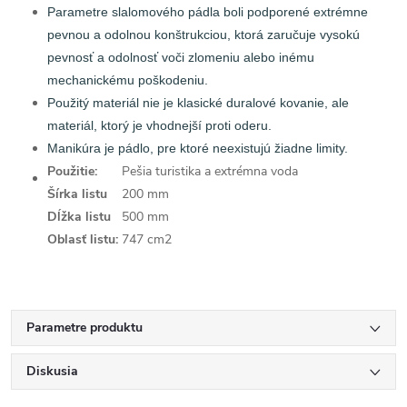
Parametre slalomového pádla boli podporené extrémne
pevnou a odolnou konštrukciou, ktorá zaručuje vysokú
pevnosť a odolnosť voči zlomeniu alebo inému
mechanickému poškodeniu.
Použitý materiál nie je klasické duralové kovanie, ale
materiál, ktorý je vhodnejší proti oderu.
Manikúra je pádlo, pre ktoré neexistujú žiadne limity.
Použitie:
Pešia turistika a extrémna voda
Šírka listu
200 mm
Dĺžka listu
500 mm
Oblasť listu:
747 cm2
Parametre produktu
Diskusia