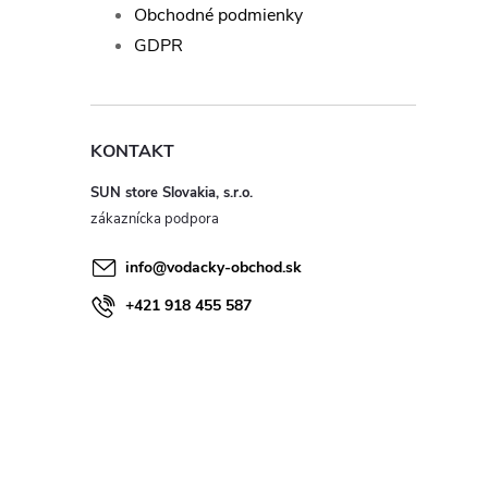
Obchodné podmienky
GDPR
KONTAKT
SUN store Slovakia, s.r.o.
info
@
vodacky-obchod.sk
+421 918 455 587