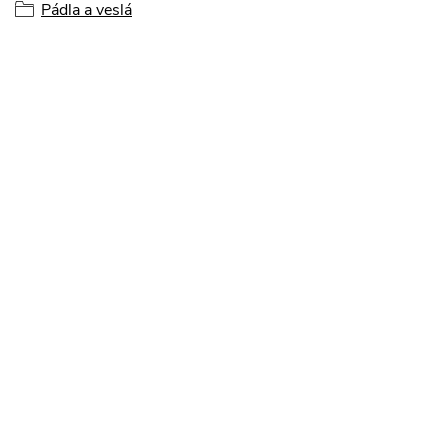
Pádla a veslá