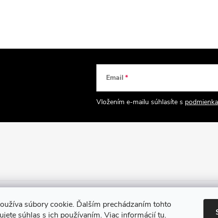
Email
Vložením e-mailu súhlasíte s
podmienka
oužíva súbory cookie. Ďalším prechádzaním tohto
jete súhlas s ich používaním. Viac informácií
tu
.