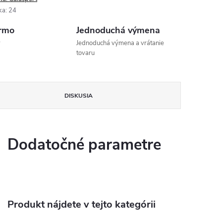
ka
:
24
rmo
Jednoduchá výmena
v
Jednoduchá výmena a vrátanie
tovaru
DISKUSIA
Dodatočné parametre
Produkt nájdete v tejto kategórii