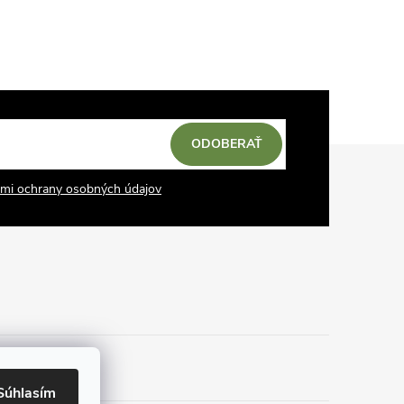
ODOBERAŤ
mi ochrany osobných údajov
Súhlasím