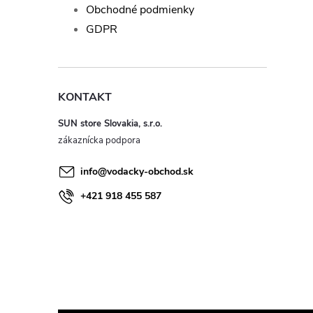
Obchodné podmienky
GDPR
KONTAKT
SUN store Slovakia, s.r.o.
info
@
vodacky-obchod.sk
+421 918 455 587