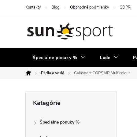
Prejsť
Kontakty
Blog
Obchodné podmienky
GDPR
na
obsah
Špeciálne ponuky %
Lode
P
Pádla a veslá
Galasport CORSAIR Multicolour
Domov
B
Preskočiť
Kategórie
kategórie
o
Špeciálne ponuky %
č