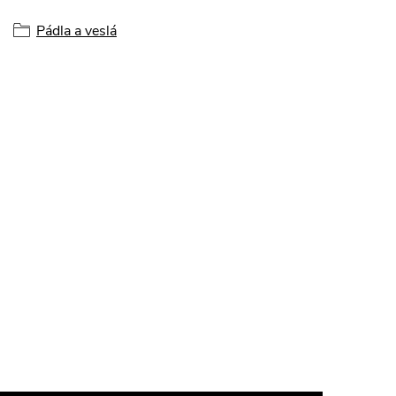
Pádla a veslá