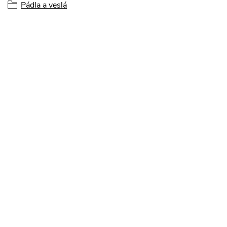
Pádla a veslá