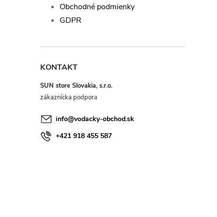
Obchodné podmienky
GDPR
KONTAKT
SUN store Slovakia, s.r.o.
info
@
vodacky-obchod.sk
+421 918 455 587