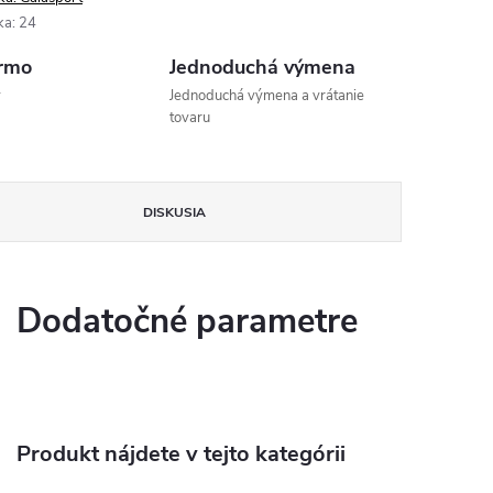
ka
:
24
rmo
Jednoduchá výmena
v
Jednoduchá výmena a vrátanie
tovaru
DISKUSIA
Dodatočné parametre
Produkt nájdete v tejto kategórii