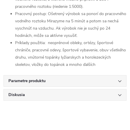
pracovného roztoku (riedenie 1:5000).
Pracovný postup: Ošetrený výrobok sa ponorí do pracovného
vodného roztoku Mirazyme na 5 minút a potom sa nechá
vyschnúť na vzduchu. Ak výrobok nie je suchý po 24
hodinách, môže sa aktívne vysušiť.
Príklady použitia: neoprénové obleky, ortézy, športové
chrániče, pracovné odevy, športové vybavenie, obuv všetkého
druhu, vnútorné topánky lyžiarskych a horolezeckých
skeletov, vložky do topánok a mnoho ďalších
Parametre produktu
Diskusia