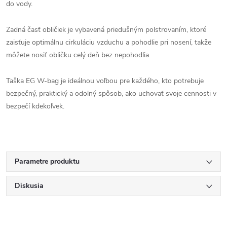
do vody.
Zadná časť obličiek je vybavená priedušným polstrovaním, ktoré
zaisťuje optimálnu cirkuláciu vzduchu a pohodlie pri nosení, takže
môžete nosiť obličku celý deň bez nepohodlia.
Taška EG W-bag je ideálnou voľbou pre každého, kto potrebuje
bezpečný, praktický a odolný spôsob, ako uchovať svoje cennosti v
bezpečí kdekoľvek.
Parametre produktu
Diskusia