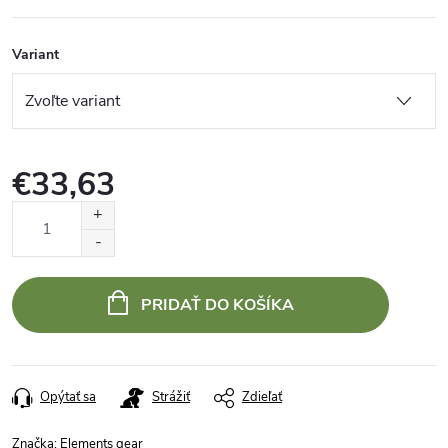
Variant
€33,63
Jednotková
cena:
PRIDAŤ DO KOŠÍKA
Opýtať sa
Strážiť
Zdieľať
Značka:
Elements gear