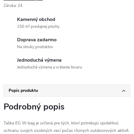
Záruka
:
24
Kamenný obchod
150 m² predajnej plochy
Doprava zadarmo
Na stovky produktov
Jednoduchá výmena
Jednoduchá výmena a vrátanie tovaru
Popis produktu
Podrobný popis
Taška EG W-bag je určená pre tých, ktorí potrebujú spoľahlivú
ochranu svojich osobných vecí počas rôznych outdoorových aktivít.