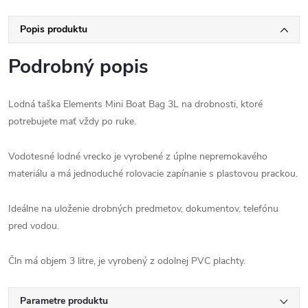
Popis produktu
Podrobný popis
Lodná taška Elements Mini Boat Bag 3L na drobnosti, ktoré
potrebujete mať vždy po ruke.
Vodotesné lodné vrecko je vyrobené z úplne nepremokavého
materiálu a má jednoduché rolovacie zapínanie s plastovou prackou.
Ideálne na uloženie drobných predmetov, dokumentov, telefónu
pred vodou.
Čln má objem 3 litre, je vyrobený z odolnej PVC plachty.
Parametre produktu