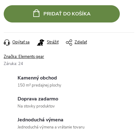
PRIDAŤ DO KOŠÍKA
Opýtať sa
Strážiť
Zdieľať
Značka:
Elements gear
Záruka
:
24
Kamenný obchod
150 m² predajnej plochy
Doprava zadarmo
Na stovky produktov
Jednoduchá výmena
Jednoduchá výmena a vrátanie tovaru