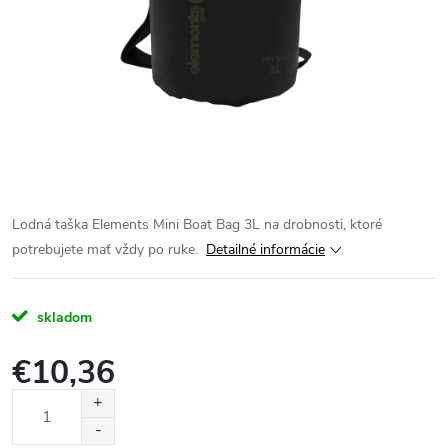
Lodná taška Elements Mini Boat Bag 3L na drobnosti, ktoré
potrebujete mať vždy po ruke.
Detailné informácie
skladom
€10,36
Jednotková
cena: