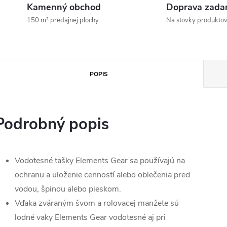
Kamenný obchod
Doprava zada
150 m² predajnej plochy
Na stovky produkto
POPIS
Podrobný popis
Vodotesné tašky Elements Gear sa používajú na
ochranu a uloženie cenností alebo oblečenia pred
vodou, špinou alebo pieskom.
Vďaka zváraným švom a rolovacej manžete sú
lodné vaky Elements Gear vodotesné aj pri