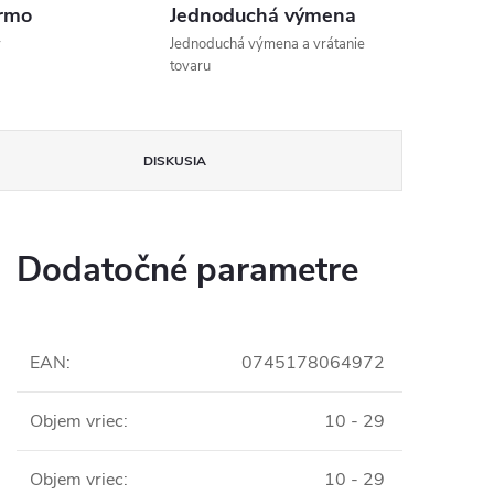
rmo
Jednoduchá výmena
v
Jednoduchá výmena a vrátanie
tovaru
DISKUSIA
Dodatočné parametre
EAN
:
0745178064972
Objem vriec
:
10 - 29
Objem vriec
:
10 - 29