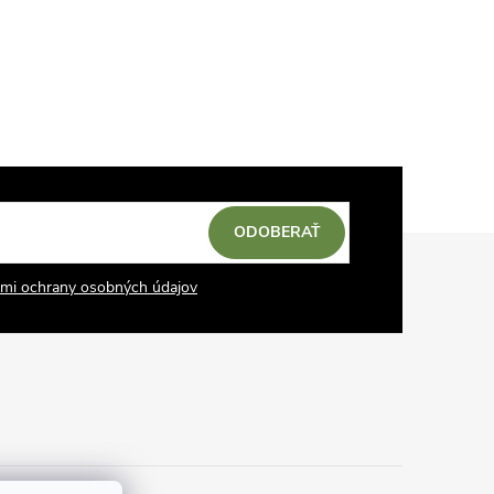
ODOBERAŤ
mi ochrany osobných údajov