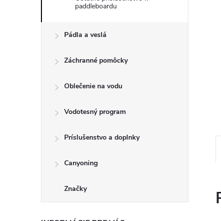
paddleboardu
Pádla a veslá
Záchranné pomôcky
Oblečenie na vodu
Vodotesný program
Príslušenstvo a doplnky
Canyoning
Značky