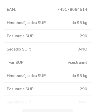
EAN
:
745178064514
Hmotnosť jazdca SUP
:
do 95 kg
Posunutie SUP
:
290
Sedadlo SUP
:
ÁNO
Tvar SUP
:
Všestranný
Hmotnosť jazdca SUP
:
do 95 kg
Posunutie SUP
:
290
Sedadlo SUP
:
ÁNO