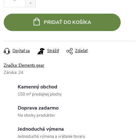
cena:
PRIDAŤ DO KOŠÍKA
Opýtať sa
Strážiť
Zdieľať
Značka:
Elements gear
Záruka
:
24
Kamenný obchod
150 m² predajnej plochy
Doprava zadarmo
Na stovky produktov
Jednoduchá výmena
Jednoduchá výmena a vrátanie tovaru