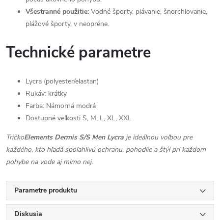
Všestranné použitie:
Vodné športy, plávanie, šnorchlovanie,
plážové športy, v neopréne.
Technické parametre
Lycra (polyester/elastan)
Rukáv: krátky
Farba: Námorná modrá
Dostupné veľkosti S, M, L, XL, XXL
Tričko
Elements Dermis S/S Men Lycra
je ideálnou voľbou pre
každého, kto hľadá spoľahlivú ochranu, pohodlie a štýl pri každom
pohybe na vode aj mimo nej.
Parametre produktu
Diskusia