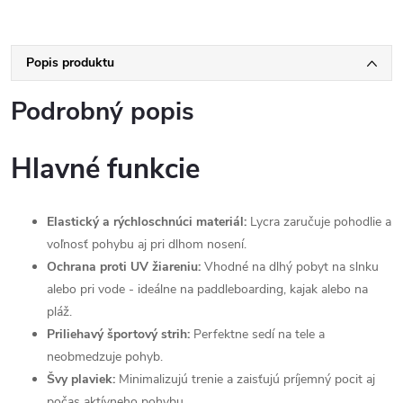
Popis produktu
Podrobný popis
Hlavné funkcie
Elastický a rýchloschnúci materiál:
Lycra zaručuje pohodlie a
voľnosť pohybu aj pri dlhom nosení.
Ochrana proti UV žiareniu:
Vhodné na dlhý pobyt na slnku
alebo pri vode - ideálne na paddleboarding, kajak alebo na
pláž.
Priliehavý športový strih:
Perfektne sedí na tele a
neobmedzuje pohyb.
Švy plaviek:
Minimalizujú trenie a zaisťujú príjemný pocit aj
počas aktívneho pohybu.