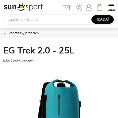
Prejsť
NÁKUPN
KOŠÍK
na
obsah
HĽADAŤ
Vodotesný program
EG Trek 2.0 - 25L
Kód:
Zvoľte variant