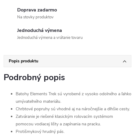
Doprava zadarmo
Na stovky produktov
Jednoduchá výmena
Jednoduchá výmena a vrátanie tovaru
Popis produktu
Podrobný popis
Batohy Elements Trek sú vyrobené z vysoko odolného a ľahko
umývateľného materiálu.
Chrbtové popruhy sú vhodné aj na náročnejšie a dlhšie cesty.
Zatváranie je riešené klasickým rolovacím systémom
pomocou vodiacej lišty a zapínania na pracku.
Protišmykový hrudný pás.