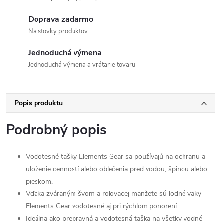
Doprava zadarmo
Na stovky produktov
Jednoduchá výmena
Jednoduchá výmena a vrátanie tovaru
Popis produktu
Podrobný popis
Vodotesné tašky Elements Gear sa používajú na ochranu a
uloženie cenností alebo oblečenia pred vodou, špinou alebo
pieskom.
Vďaka zváraným švom a rolovacej manžete sú lodné vaky
Elements Gear vodotesné aj pri rýchlom ponorení.
Ideálna ako prepravná a vodotesná taška na všetky vodné