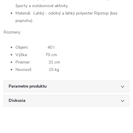
športy a outdoorové aktivity.
Materiál: Ľahký - odolný a ľahký polyester Ripstop (bez
popruhu)
Rozmery:
Objem: 40 l
Výška: 70 cm
Priemer: 31 cm
Nosnosť: 15 kg
Parametre produktu
Diskusia