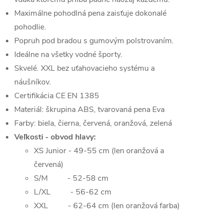
Maximálne pohodlná pena zaisťuje dokonalé
pohodlie.
Popruh pod bradou s gumovým polstrovaním.
Ideálne na všetky vodné športy.
Skvelé. XXL bez uťahovacieho systému a
náušníkov.
Certifikácia CE EN 1385
Materiál: škrupina ABS, tvarovaná pena Eva
Farby: biela, čierna, červená, oranžová, zelená
Veľkosti - obvod hlavy:
XS Junior - 49-55 cm (len oranžová a
červená)
S/M - 52-58 cm
L/XL - 56-62 cm
XXL - 62-64 cm (len oranžová farba)