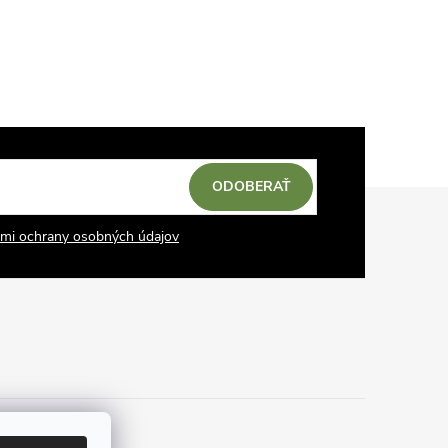
ODOBERAŤ
mi ochrany osobných údajov