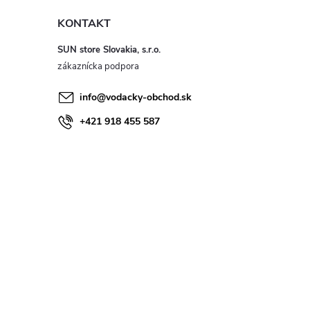
KONTAKT
SUN store Slovakia, s.r.o.
info
@
vodacky-obchod.sk
+421 918 455 587