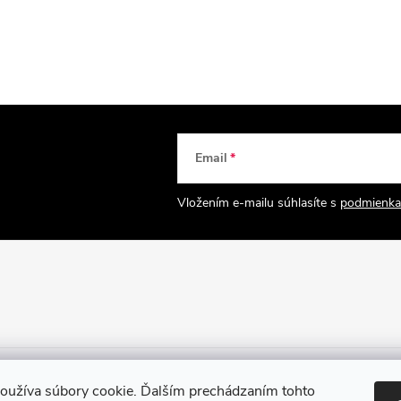
Email
Vložením e-mailu súhlasíte s
podmienka
oužíva súbory cookie. Ďalším prechádzaním tohto