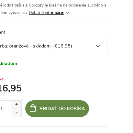
á lodná taška z Cordury je ideálna na oddelenie suchého a
ého vybavenia.
Detailné informácie
ant
skladom
81
16,95
otková
:
PRIDAŤ DO KOŠÍKA