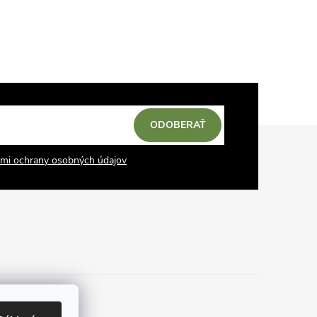
ODOBERAŤ
mi ochrany osobných údajov