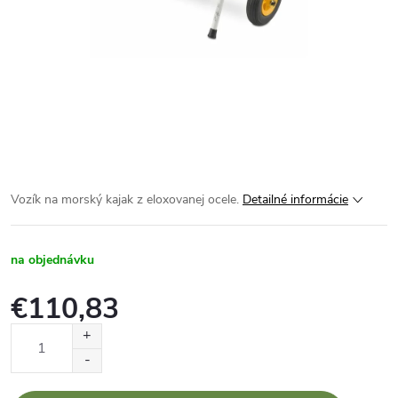
Vozík na morský kajak z eloxovanej ocele.
Detailné informácie
na objednávku
€110,83
Jednotková
cena: