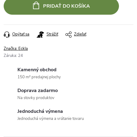
PRIDAŤ DO KOŠÍKA
Opýtať sa
Strážiť
Zdieľať
Značka:
Eckla
Záruka
:
24
Kamenný obchod
150 m² predajnej plochy
Doprava zadarmo
Na stovky produktov
Jednoduchá výmena
Jednoduchá výmena a vrátanie tovaru