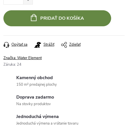
PRIDAŤ DO KOŠÍKA
Opýtať sa
Strážiť
Zdieľať
Značka:
Water Element
Záruka
:
24
Kamenný obchod
150 m² predajnej plochy
Doprava zadarmo
Na stovky produktov
Jednoduchá výmena
Jednoduchá výmena a vrátanie tovaru