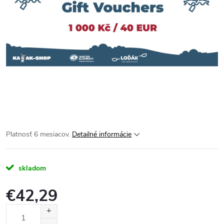
Platnosť 6 mesiacov.
Detailné informácie
skladom
€42,29
Jednotková
cena: