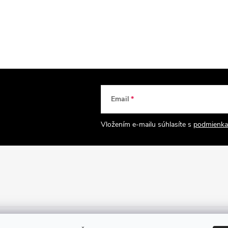
Email
Vložením e-mailu súhlasíte s
podmienka