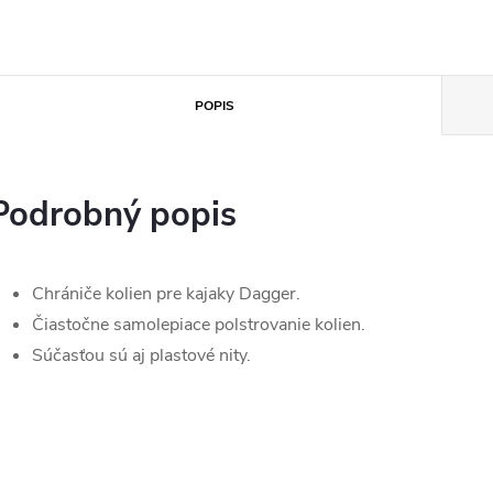
POPIS
Podrobný popis
Chrániče kolien pre kajaky Dagger.
Čiastočne samolepiace polstrovanie kolien.
Súčasťou sú aj plastové nity.