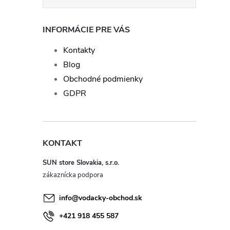
INFORMÁCIE PRE VÁS
Kontakty
Blog
Obchodné podmienky
GDPR
KONTAKT
SUN store Slovakia, s.r.o.
info
@
vodacky-obchod.sk
+421 918 455 587