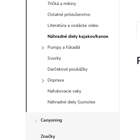
Tričká a mikiny
Ostatné príslušenstvo
Literatúra a vodácke video
Náhradné diely kajakov/kanoe
Pumpy a fúkadlá
Svorky
Darčekové poukážky
Doprava
Nafukovacie vaky
Náhradné diely Gumotex
Canyoning
Značky