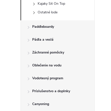
Kajaky Sit On Top
Ostatné lode
Paddleboardy
Pádla a veslá
Záchranné pomôcky
Oblečenie na vodu
Vodotesný program
Príslušenstvo a doplnky
Canyoning