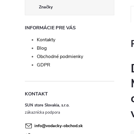
Značky
INFORMÁCIE PRE VÁS
Kontakty
Blog
Obchodné podmienky
GDPR
KONTAKT
SUN store Slovakia, s.r.o.
info
@
vodacky-obchod.sk