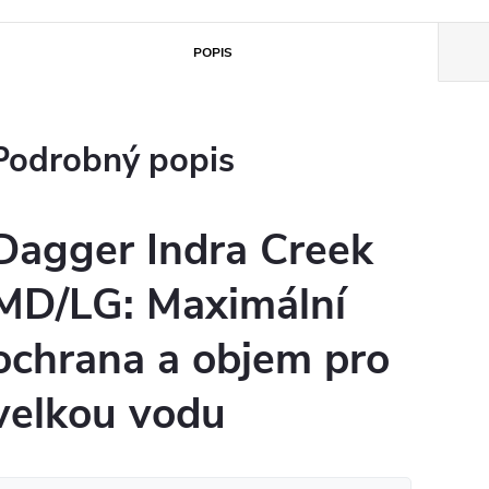
POPIS
Podrobný popis
Dagger Indra Creek
MD/LG: Maximální
ochrana a objem pro
velkou vodu