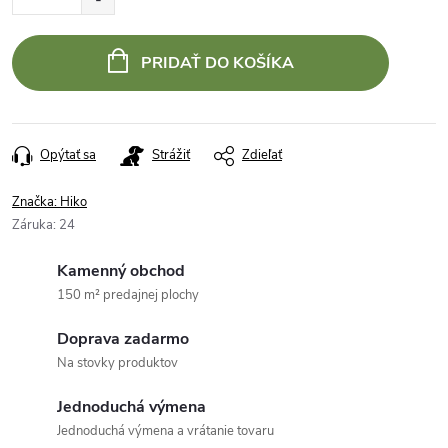
PRIDAŤ DO KOŠÍKA
Opýtať sa
Strážiť
Zdieľať
Značka:
Hiko
Záruka
:
24
Kamenný obchod
150 m² predajnej plochy
Doprava zadarmo
Na stovky produktov
Jednoduchá výmena
Jednoduchá výmena a vrátanie tovaru