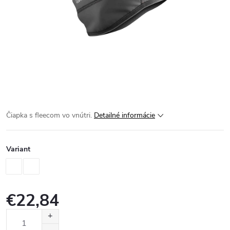
Čiapka s fleecom vo vnútri.
Detailné informácie
Variant
€22,84
Jednotková
cena: