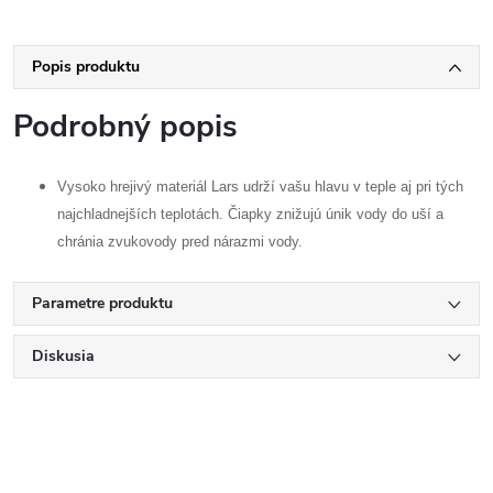
Popis produktu
Podrobný popis
Vysoko hrejivý materiál Lars udrží vašu hlavu v teple aj pri tých
najchladnejších teplotách. Čiapky znižujú únik vody do uší a
chránia zvukovody pred nárazmi vody.
Parametre produktu
Diskusia