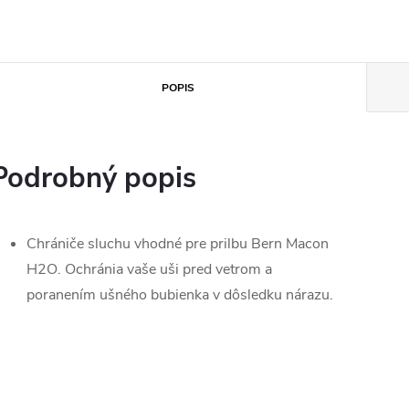
POPIS
Podrobný popis
Chrániče sluchu vhodné pre prilbu Bern Macon
H2O. Ochránia vaše uši pred vetrom a
poranením ušného bubienka v dôsledku nárazu.