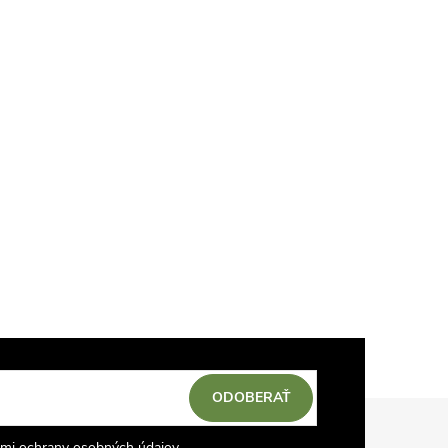
ODOBERAŤ
mi ochrany osobných údajov