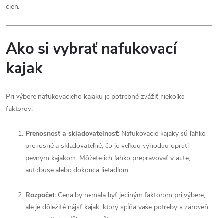
cien.
Ako si vybrať nafukovací
kajak
Pri výbere nafukovacieho kajaku je potrebné zvážiť niekoľko
faktorov:
Prenosnosť a skladovateľnosť:
Nafukovacie kajaky sú ľahko
prenosné a skladovateľné, čo je veľkou výhodou oproti
pevným kajakom. Môžete ich ľahko prepravovať v aute,
autobuse alebo dokonca lietadlom.
Rozpočet:
Cena by nemala byť jediným faktorom pri výbere,
ale je dôležité nájsť kajak, ktorý spĺňa vaše potreby a zároveň