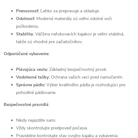
Prenosnosť:
Ľahko sa prepravuje a skladuje.
Odolnosť:
Moderné materiály sú veľmi odolné voči
poškodeniu.
Stabilita:
Väčšina nafukovacích kajakov je veľmi stabilná,
takže sú vhodné pre začiatočníkov.
Odporúčané vybavenie:
Plávajúca vesta:
Základný bezpečnostný prvok.
Vodotesné tašky:
Ochrana vašich vecí pred namočením.
Správne pádlo:
Výber kvalitného pádla je rozhodujúci pre
pohodlné pádlovanie.
Bezpečnostné pravidlá:
Nikdy nejazdite sami.
Vždy skontrolujte predpoveď počasia.
Pravidelne kontrolujte stav svojho kajaku a vybavenia.