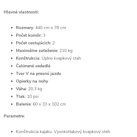
Hlavné vlastnosti:
Rozmery:
440 cm x 78 cm
Počet komôr:
3
Počet cestujúcich:
2
Maximálne zaťaženie:
210 kg
Konštrukcia:
Úplne kvapkový steh
Čalúnené sedadlá
Tvar V na presnú jazdu
Opierky na nohy
Váha:
20.3 kg
Tlak:
10 psi
Balenie:
60 x 33 x 102 cm
Parametre:
Konštrukcia kajaku: Vysokotlakový kvapkový steh