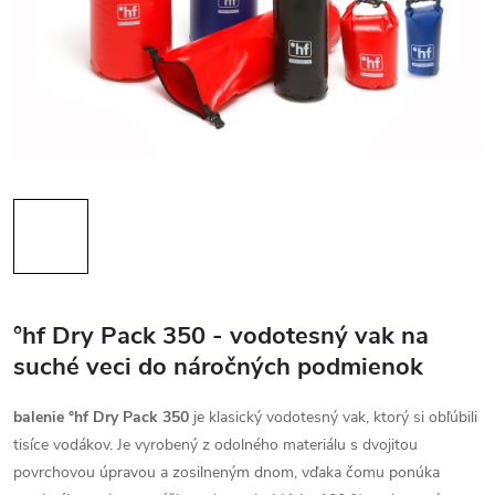
°hf Dry Pack 350 - vodotesný vak na
suché veci do náročných podmienok
balenie °hf Dry Pack 350
je klasický vodotesný vak, ktorý si obľúbili
tisíce vodákov. Je vyrobený z odolného materiálu s dvojitou
povrchovou úpravou a zosilneným dnom, vďaka čomu ponúka