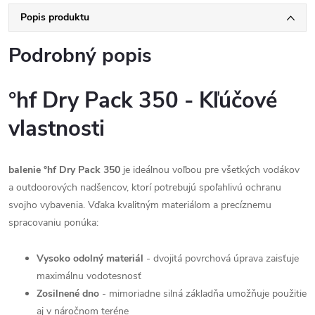
Popis produktu
Podrobný popis
°hf Dry Pack 350 - Kľúčové
vlastnosti
balenie °hf Dry Pack 350
je ideálnou voľbou pre všetkých vodákov
a outdoorových nadšencov, ktorí potrebujú spoľahlivú ochranu
svojho vybavenia. Vďaka kvalitným materiálom a precíznemu
spracovaniu ponúka:
Vysoko odolný materiál
- dvojitá povrchová úprava zaisťuje
maximálnu vodotesnosť
Zosilnené dno
- mimoriadne silná základňa umožňuje použitie
aj v náročnom teréne