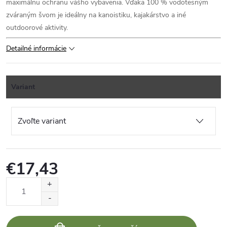
maximálnu ochranu vášho vybavenia. Vďaka 100 % vodotesným
zváraným švom je ideálny na kanoistiku, kajakárstvo a iné
outdoorové aktivity.
Detailné informácie
Variant
€17,43
Jednotková
cena: