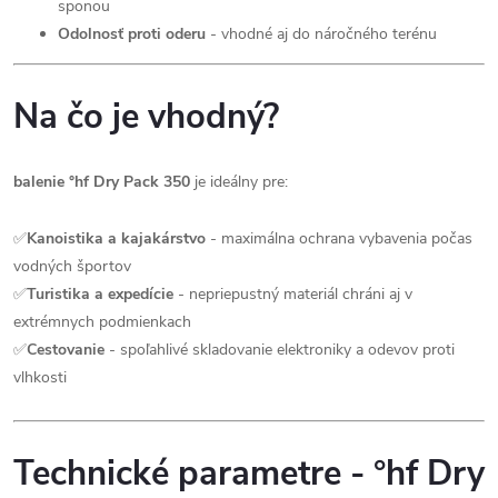
sponou
Odolnosť proti oderu
- vhodné aj do náročného terénu
Na čo je vhodný?
balenie °hf Dry Pack 350
je ideálny pre:
✅
Kanoistika a kajakárstvo
- maximálna ochrana vybavenia počas
vodných športov
✅
Turistika a expedície
- nepriepustný materiál chráni aj v
extrémnych podmienkach
✅
Cestovanie
- spoľahlivé skladovanie elektroniky a odevov proti
vlhkosti
Technické parametre - °hf Dry