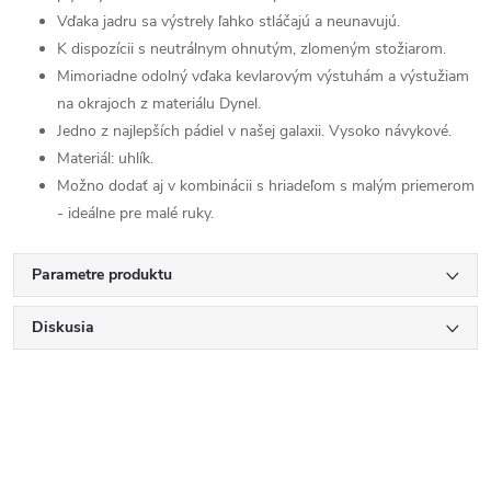
Vďaka jadru sa výstrely ľahko stláčajú a neunavujú.
K dispozícii s neutrálnym ohnutým, zlomeným stožiarom.
Mimoriadne odolný vďaka kevlarovým výstuhám a výstužiam
na okrajoch z materiálu Dynel.
Jedno z najlepších pádiel v našej galaxii. Vysoko návykové.
Materiál: uhlík.
Možno dodať aj v kombinácii s hriadeľom s malým priemerom
- ideálne pre malé ruky.
Parametre produktu
Diskusia