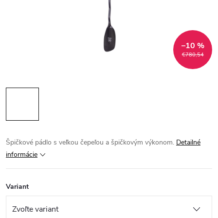
–10 %
€780,54
Špičkové pádlo s veľkou čepeľou a špičkovým výkonom.
Detailné
informácie
Variant