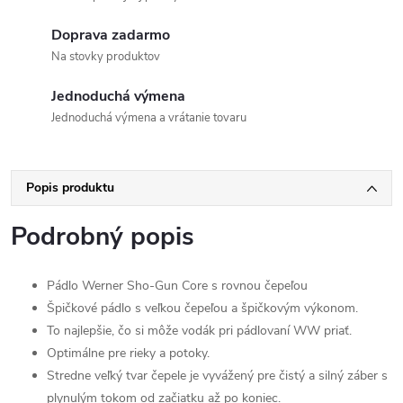
Doprava zadarmo
Na stovky produktov
Jednoduchá výmena
Jednoduchá výmena a vrátanie tovaru
Popis produktu
Podrobný popis
Pádlo Werner Sho-Gun Core s rovnou čepeľou
Špičkové pádlo s veľkou čepeľou a špičkovým výkonom.
To najlepšie, čo si môže vodák pri pádlovaní WW priať.
Optimálne pre rieky a potoky.
Stredne veľký tvar čepele je vyvážený pre čistý a silný záber s
plynulým tokom od začiatku až po koniec.