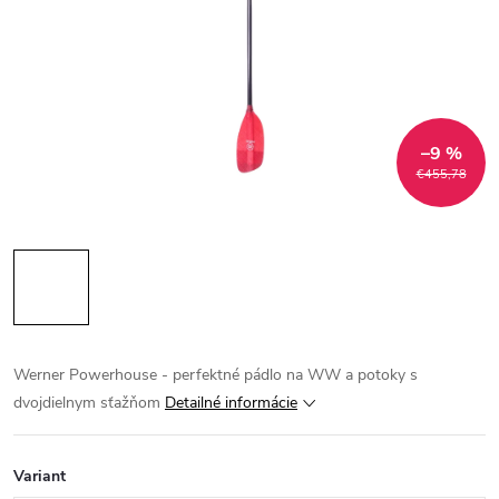
–9 %
€455,78
Werner Powerhouse - perfektné pádlo na WW a potoky s
dvojdielnym sťažňom
Detailné informácie
Variant