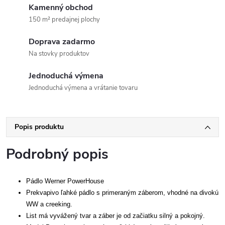
Kamenný obchod
150 m² predajnej plochy
Doprava zadarmo
Na stovky produktov
Jednoduchá výmena
Jednoduchá výmena a vrátanie tovaru
Popis produktu
Podrobný popis
Pádlo Werner PowerHouse
Prekvapivo ľahké pádlo s primeraným záberom, vhodné na divokú
WW a creeking.
List má vyvážený tvar a záber je od začiatku silný a pokojný.