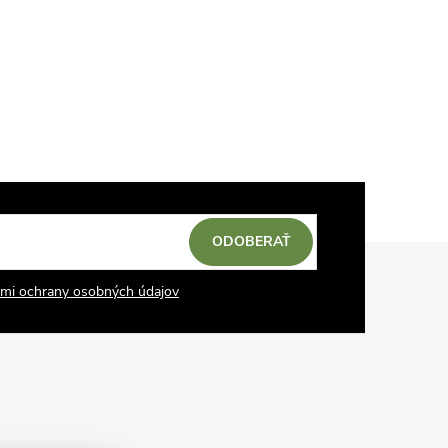
ODOBERAŤ
mi ochrany osobných údajov