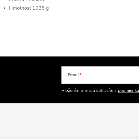
Hmotnosť 1035 g
Email
Vložením e-mailu súhlasíte s
podmienka