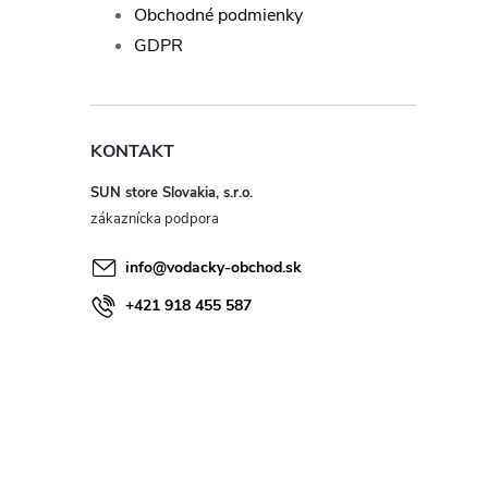
Obchodné podmienky
GDPR
KONTAKT
SUN store Slovakia, s.r.o.
info
@
vodacky-obchod.sk
+421 918 455 587