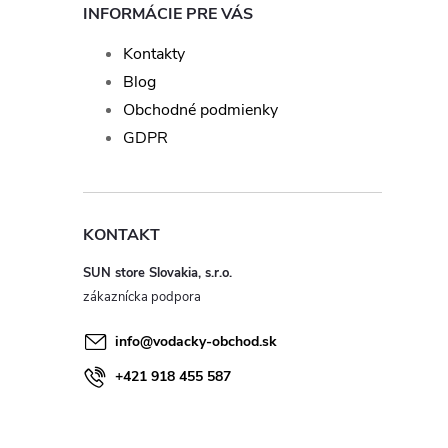
INFORMÁCIE PRE VÁS
Kontakty
Blog
Obchodné podmienky
GDPR
KONTAKT
SUN store Slovakia, s.r.o.
info
@
vodacky-obchod.sk
+421 918 455 587