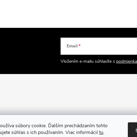
Email
Vložením e-mailu súhlasíte s
podmienka
oužíva súbory cookie. Ďalším prechádzaním tohto
jete súhlas s ich používaním. Viac informácií
tu
.