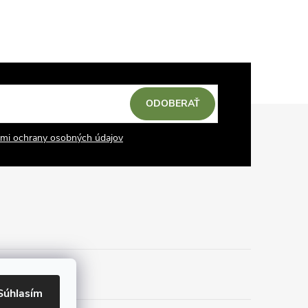
ODOBERAŤ
mi ochrany osobných údajov
Súhlasím