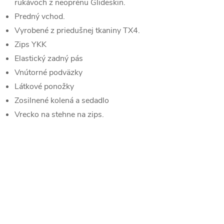
rukávoch z neoprénu Glideskin.
Predný vchod.
Vyrobené z priedušnej tkaniny TX4.
Zips YKK
Elastický zadný pás
Vnútorné podväzky
Látkové ponožky
Zosilnené kolená a sedadlo
Vrecko na stehne na zips.