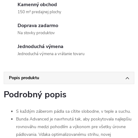
Kamenný obchod
150 m² predajnej plochy
Doprava zadarmo
Na stovky produktov
Jednoduchá výmena
Jednoduchá výmena a vrátanie tovaru
Popis produktu
Podrobný popis
S každým záberom pádla sa cítite slobodne, v teple a suchu.
Bunda Advanced je navrhnutá tak, aby poskytovala najlepšiu
rovnováhu medzi pohodlím a výkonom pre všetky úrovne
pádlovania. Vďaka optimalizovanému strihu, novej