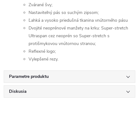
Zvárané švy;
Nastaviteľný pás so suchým zipsom;
Ľahká a vysoko priedušná tkanina vnútorného pásu
Dvojité neoprénové manžety na krku: Super-stretch
Ultraspan cez neoprén so Super-stretch s
protišmykovou vnútornou stranou;
Reflexné logo;
Vylepšené rezy.
Parametre produktu
Diskusia