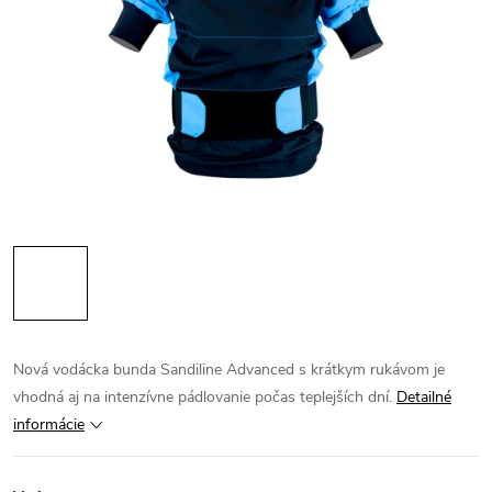
Nová vodácka bunda Sandiline Advanced s krátkym rukávom je
vhodná aj na intenzívne pádlovanie počas teplejších dní.
Detailné
informácie