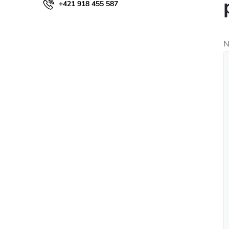
+421 918 455 587
N