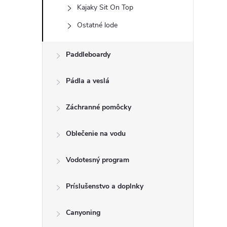
Kajaky Sit On Top
Ostatné lode
Paddleboardy
Pádla a veslá
Záchranné pomôcky
Oblečenie na vodu
Vodotesný program
Príslušenstvo a doplnky
Canyoning