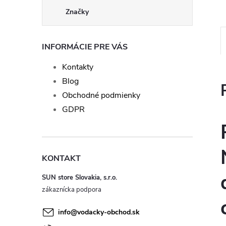
Značky
INFORMÁCIE PRE VÁS
Kontakty
Blog
Obchodné podmienky
GDPR
KONTAKT
SUN store Slovakia, s.r.o.
info
@
vodacky-obchod.sk