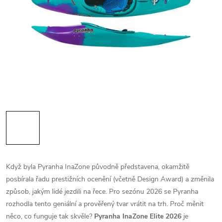
Když byla Pyranha InaZone původně představena, okamžitě
posbírala řadu prestižních ocenění (včetně Design Award) a změnila
způsob, jakým lidé jezdili na řece. Pro sezónu 2026 se Pyranha
rozhodla tento geniální a prověřený tvar vrátit na trh. Proč měnit
něco, co funguje tak skvěle?
Pyranha InaZone Elite 2026
je