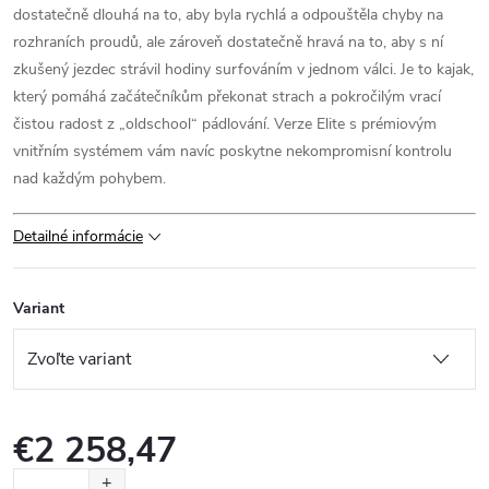
dostatečně dlouhá na to, aby byla rychlá a odpouštěla chyby na
rozhraních proudů, ale zároveň dostatečně hravá na to, aby s ní
zkušený jezdec strávil hodiny surfováním v jednom válci. Je to kajak,
který pomáhá začátečníkům překonat strach a pokročilým vrací
čistou radost z „oldschool“ pádlování. Verze Elite s prémiovým
vnitřním systémem vám navíc poskytne nekompromisní kontrolu
nad každým pohybem.
Detailné informácie
Variant
€2 258,47
Jednotková