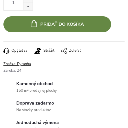
cena:
PRIDAŤ DO KOŠÍKA
Opýtať sa
Strážiť
Zdieľať
Značka:
Pyranha
Záruka
:
24
Kamenný obchod
150 m² predajnej plochy
Doprava zadarmo
Na stovky produktov
Jednoduchá výmena