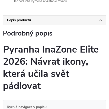
Jednoduchá výmena a vrátanie tovaru
Popis produktu
Podrobný popis
Pyranha InaZone Elite
2026: Návrat ikony,
která učila svět
pádlovat
Rychlá navigace v popisu: