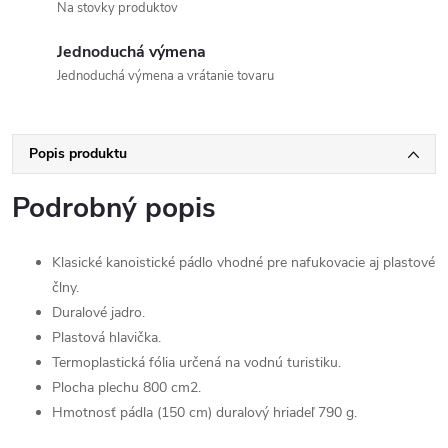
Na stovky produktov
Jednoduchá výmena
Jednoduchá výmena a vrátanie tovaru
Popis produktu
Podrobný popis
Klasické kanoistické pádlo vhodné pre nafukovacie aj plastové
člny.
Duralové jadro.
Plastová hlavička.
Termoplastická fólia určená na vodnú turistiku.
Plocha plechu 800 cm2.
Hmotnosť pádla (150 cm) duralový hriadeľ 790 g.