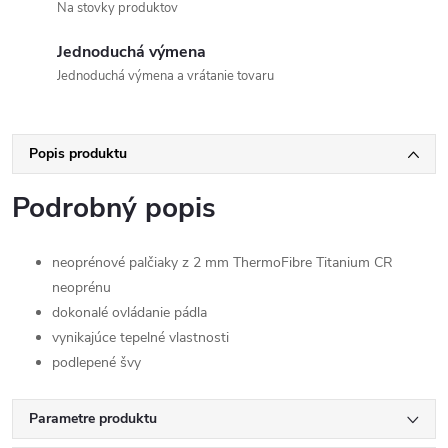
Na stovky produktov
Jednoduchá výmena
Jednoduchá výmena a vrátanie tovaru
Popis produktu
Podrobný popis
neoprénové palčiaky z 2 mm ThermoFibre Titanium CR
neoprénu
dokonalé ovládanie pádla
vynikajúce tepelné vlastnosti
podlepené švy
Parametre produktu