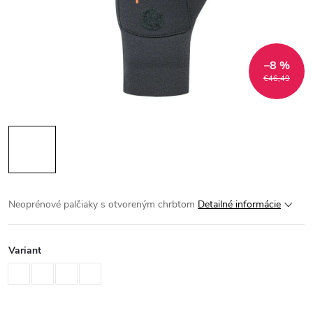
–8 %
€46,49
Neoprénové palčiaky s otvoreným chrbtom
Detailné informácie
Variant