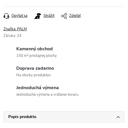
Opýtať sa
Strážiť
Zdieľať
Značka:
PALM
Záruka
:
24
Kamenný obchod
150 m² predajnej plochy
Doprava zadarmo
Na stovky produktov
Jednoduchá výmena
Jednoduchá výmena a vrátanie tovaru
Popis produktu