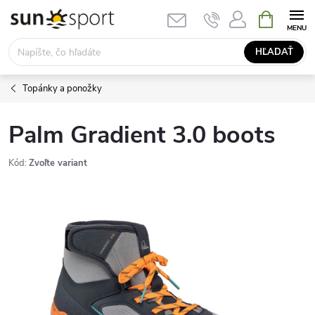
Prejsť
NÁKUPN
KOŠÍK
na
obsah
HĽADAŤ
Topánky a ponožky
Palm Gradient 3.0 boots
Kód:
Zvoľte variant