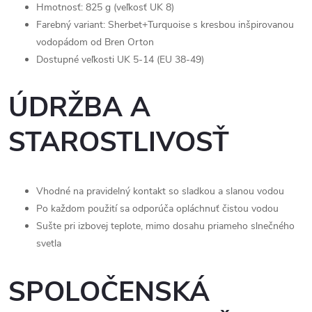
Hmotnosť: 825 g (veľkosť UK 8)
Farebný variant: Sherbet+Turquoise s kresbou inšpirovanou
vodopádom od Bren Orton
Dostupné veľkosti UK 5-14 (EU 38-49)
ÚDRŽBA A
STAROSTLIVOSŤ
Vhodné na pravidelný kontakt so sladkou a slanou vodou
Po každom použití sa odporúča opláchnuť čistou vodou
Sušte pri izbovej teplote, mimo dosahu priameho slnečného
svetla
SPOLOČENSKÁ