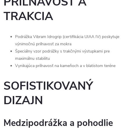
PRIĽNAVOSŤ A
TRAKCIA
Podrážka Vibram Idrogrip (certifikácia UIAA IV) poskytuje
výnimočnú priľnavosť za mokra
Špeciálny vzor podrážky s trakčnými výstupkami pre
maximálnu stabilitu
Vynikajúca priľnavosť na kameňoch a v blatistom teréne
SOFISTIKOVANÝ
DIZAJN
Medzipodrážka a pohodlie