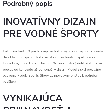
Podrobný popis
INOVATÍVNY DIZAJN
PRE VODNÉ ŠPORTY
Palm Gradient 3.0 predstavuje vrchol vo vývoji lodnej obuvi. Každý
detail týchto topánok bol starostlivo navrhnutý v spolupráci s
legendárnym kajakárom Brenom Ortonom, ktorý dohliadal na celý
proces od konceptu až po konečný dizajn. Model získal prestížne
ocenenie Paddle Sports Show za inovatívny prístup k potrebám
vodákov.
VYNIKAJÚCA