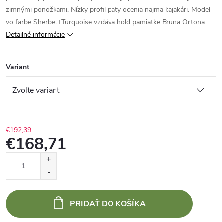
zimnými ponožkami. Nízky profil päty ocenia najmä kajakári. Model
vo farbe Sherbet+Turquoise vzdáva hold pamiatke Bruna Ortona.
Detailné informácie
Variant
€192,39
€168,71
Jednotková
cena:
PRIDAŤ DO KOŠÍKA