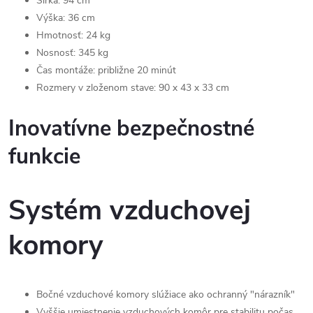
Šírka: 94 cm
Výška: 36 cm
Hmotnosť: 24 kg
Nosnosť: 345 kg
Čas montáže: približne 20 minút
Rozmery v zloženom stave: 90 x 43 x 33 cm
Inovatívne bezpečnostné
funkcie
Systém vzduchovej
komory
Bočné vzduchové komory slúžiace ako ochranný "nárazník"
Vyššie umiestnenie vzduchových komôr pre stabilitu počas