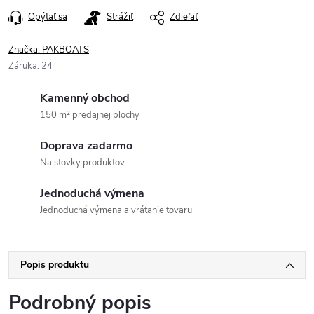
Opýtať sa
Strážiť
Zdieľať
Značka:
PAKBOATS
Záruka
:
24
Kamenný obchod
150 m² predajnej plochy
Doprava zadarmo
Na stovky produktov
Jednoduchá výmena
Jednoduchá výmena a vrátanie tovaru
Popis produktu
Podrobný popis