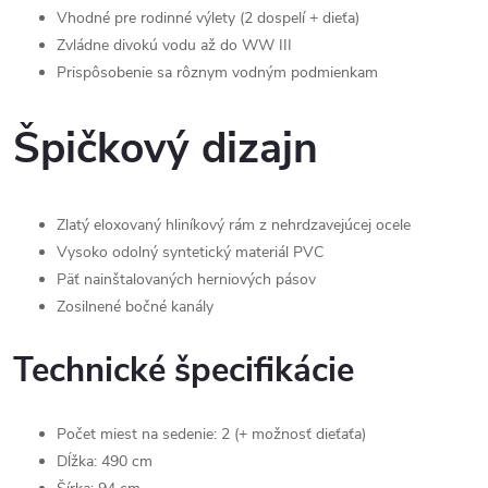
Vhodné pre rodinné výlety (2 dospelí + dieťa)
Zvládne divokú vodu až do WW III
Prispôsobenie sa rôznym vodným podmienkam
Špičkový dizajn
Zlatý eloxovaný hliníkový rám z nehrdzavejúcej ocele
Vysoko odolný syntetický materiál PVC
Päť nainštalovaných herniových pásov
Zosilnené bočné kanály
Technické špecifikácie
Počet miest na sedenie: 2 (+ možnosť dieťaťa)
Dĺžka: 490 cm