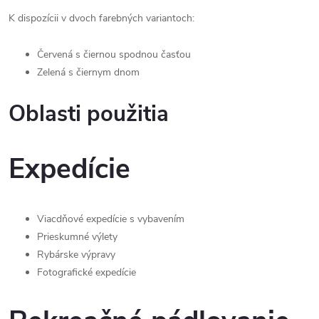
K dispozícii v dvoch farebných variantoch:
Červená s čiernou spodnou časťou
Zelená s čiernym dnom
Oblasti použitia
Expedície
Viacdňové expedície s vybavením
Prieskumné výlety
Rybárske výpravy
Fotografické expedície