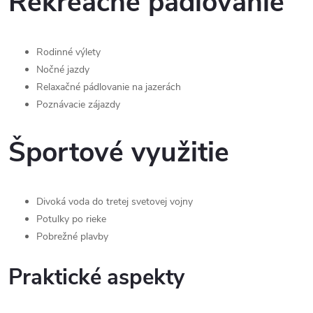
Rekreačné pádlovanie
Rodinné výlety
Nočné jazdy
Relaxačné pádlovanie na jazerách
Poznávacie zájazdy
Športové využitie
Divoká voda do tretej svetovej vojny
Potulky po rieke
Pobrežné plavby
Praktické aspekty