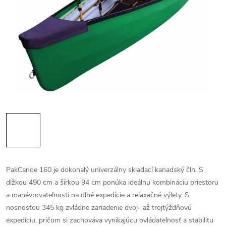
PakCanoe 160 je dokonalý univerzálny skladací kanadský čln. S
dĺžkou 490 cm a šírkou 94 cm ponúka ideálnu kombináciu priestoru
a manévrovateľnosti na dlhé expedície a relaxačné výlety. S
nosnosťou 345 kg zvládne zariadenie dvoj- až trojtýždňovú
expedíciu, pričom si zachováva vynikajúcu ovládateľnosť a stabilitu