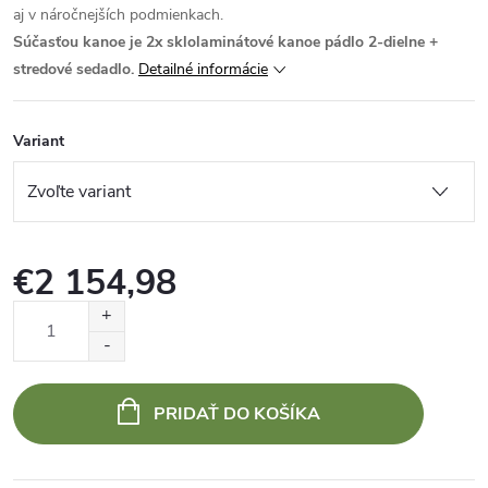
aj v náročnejších podmienkach.
Súčasťou kanoe je 2x sklolaminátové kanoe pádlo 2-dielne +
stredové sedadlo.
Detailné informácie
Variant
€2 154,98
Jednotková
cena:
PRIDAŤ DO KOŠÍKA