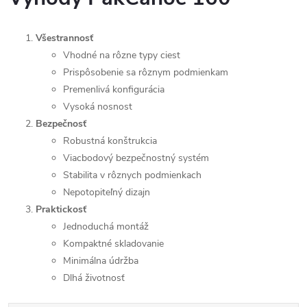
Všestrannosť
Vhodné na rôzne typy ciest
Prispôsobenie sa rôznym podmienkam
Premenlivá konfigurácia
Vysoká nosnost
Bezpečnosť
Robustná konštrukcia
Viacbodový bezpečnostný systém
Stabilita v rôznych podmienkach
Nepotopiteľný dizajn
Praktickosť
Jednoduchá montáž
Kompaktné skladovanie
Minimálna údržba
Dlhá životnosť