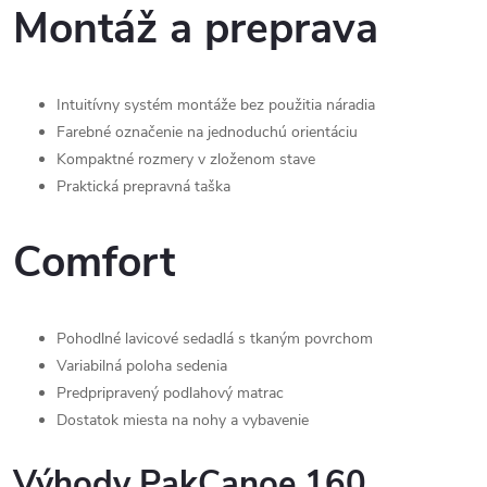
Montáž a preprava
Intuitívny systém montáže bez použitia náradia
Farebné označenie na jednoduchú orientáciu
Kompaktné rozmery v zloženom stave
Praktická prepravná taška
Comfort
Pohodlné lavicové sedadlá s tkaným povrchom
Variabilná poloha sedenia
Predpripravený podlahový matrac
Dostatok miesta na nohy a vybavenie
Výhody PakCanoe 160