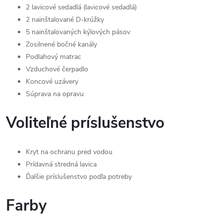
2 lavicové sedadlá (lavicové sedadlá)
2 nainštalované D-krúžky
5 nainštalovaných kýlových pásov
Zosilnené bočné kanály
Podlahový matrac
Vzduchové čerpadlo
Koncové uzávery
Súprava na opravu
Voliteľné príslušenstvo
Kryt na ochranu pred vodou
Prídavná stredná lavica
Ďalšie príslušenstvo podľa potreby
Farby