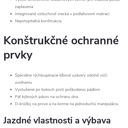
zaplavenia
Integrované vzduchové vrecká v podlahovom matraci
Nepotopiteľná konštrukcia
Konštrukčné ochranné
prvky
Špeciálne rýchloupínacie kĺbové uzávery odolné voči
uvoľneniu
Vystuženie po bokoch proti poškodeniu pádlom
Päť kýlových pásov na ochranu dna
D-krúžky na prove a na korme na jednoduchú manipuláciu
Jazdné vlastnosti a výbava