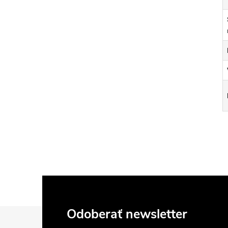
Z
Odoberať newsletter