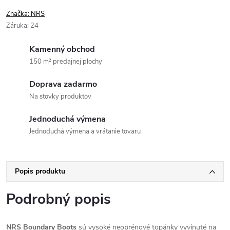
Značka:
NRS
Záruka
:
24
Kamenný obchod
150 m² predajnej plochy
Doprava zadarmo
Na stovky produktov
Jednoduchá výmena
Jednoduchá výmena a vrátanie tovaru
Popis produktu
Podrobný popis
NRS Boundary Boots
sú vysoké neoprénové topánky vyvinuté na