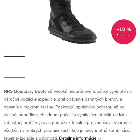
–10 %
€158,61
NRS Boundary Boots
sú vysoké neoprénové topánky vyvinuté na
náročné vodácke expedície, prekonávanie bahnitých brehov a
nosenie v mokrom teréne. Poskytujú spoľahlivú ochranu až po
kolená, pohodlie v chladnom počasí a vynikajúcu stabilitu vďaka
robustnej protišmykovej podrážke. Ideálne pre vodákov, rybárov a
všetkých v mokrých podmienkach, kde je nevyhnutná kombinácia
tepelnej izolácie a odolnosti.
Detailné informácie