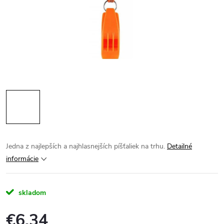
Jedna z najlepších a najhlasnejších píšťaliek na trhu.
Detailné
informácie
skladom
€6,34